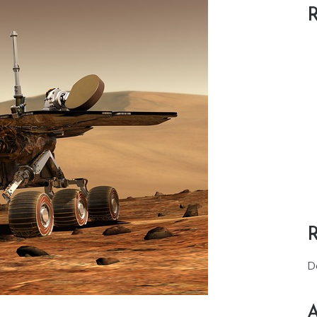
R
D
A