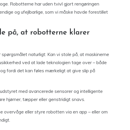
roge. Robotterne har uden tvivl gjort rengøringen
dige og ufejlbarlige, som vi måske havde forestillet
ole på, at robotterne klarer
r spørgsmålet naturligt: Kan vi stole på, at maskinerne
 usikkerhed ved at lade teknologien tage over – både
 og fordi det kan føles mærkeligt at give slip på
udstyret med avancerede sensorer og intelligente
re hjørner, tæpper eller genstridigt snavs.
 overvåge eller styre robotten via en app – eller om
digt.