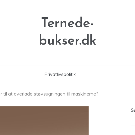
Ternede-
bukser.dk
Privatlivspolitik
ar til at overlade støvsugningen til maskinerne?
S