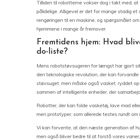
Tilliden til robotterne vokser dog i takt med, 
pålidelige. Alligevel er det for mange stadig e
rengøringen til en maskine, og spørgsmålet om tr
hjemmene i mange år fremover.
Fremtidens hjem: Hvad bliv
do-liste?
Mens robotstøvsugeren for længst har gjort si
den teknologiske revolution, der kan forvandle
støvsuget, men måske også vasket, ryddet op 
sammen af intelligente enheder, der samarbejd
Robotter, der kan folde vasketøj, lave mad elle
men prototyper, som allerede testes rundt om 
Vi kan forvente, at den næste generation af hu
men også bliver bedre til at forstå vores vane