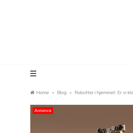
Skip
to
content
Home
»
Blog
»
Robotter i hjemmet: Er vi kl
Annonce