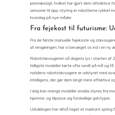
prismæssigt, hvilket har gjort dem attraktive fo
sensorer til app-styring er robotterne rykket in
hverdag på nye måder.
Fra fejekost til futurisme:
Fra de første manuelle fejekoste og støvsuger
af rengøringen, har vi bevæget os ind i en ny æ
Robotstøvsugeren så dagens lys i starten af 2
tidligste modeller kørte ofte rundt på må og få 
nutidens robotstøvsugere er udstyret med ava
intelligens, der gør dem langt mere effektive 
I dag kan mange modeller endda styres fra mobil
hjemme, og tilpasse sig forskellige gulvtyper.
Udviklingen har altså taget et markant spring fra