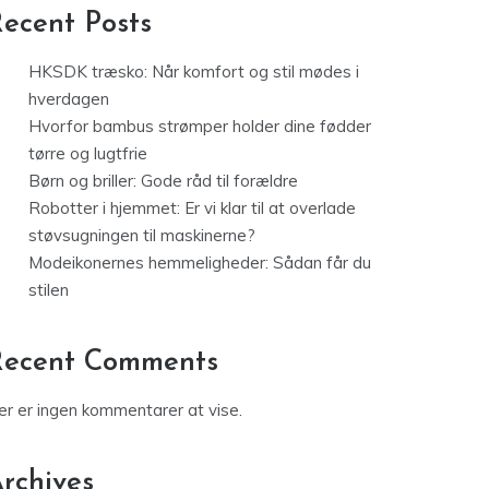
ecent Posts
HKSDK træsko: Når komfort og stil mødes i
hverdagen
Hvorfor bambus strømper holder dine fødder
tørre og lugtfrie
Børn og briller: Gode råd til forældre
Robotter i hjemmet: Er vi klar til at overlade
støvsugningen til maskinerne?
Modeikonernes hemmeligheder: Sådan får du
stilen
Recent Comments
er er ingen kommentarer at vise.
rchives