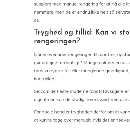
supplere med manuel rengøring for at nå alle k
nemmere, men de er endnu ikke helt så selvstæn
os.
Tryghed og tillid: Kan vi st
rengøringen?
Når vi overlader rengøringen til robotter, opstå
gør arbejdet ordentligt? Mange oplever en vis
fordi vi frygter fejl eller manglende grundighed,
kontrollen.
Selvom de fleste moderne robotstøvsugere er 
algoritmer, kan de stadig have svært ved at kla
For nogle handler trygheden derfor om at kunne
at kunne tage over manuelt, hvis det er nødven