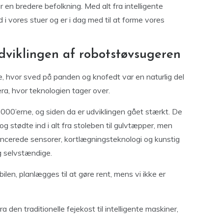
r en bredere befolkning. Med alt fra intelligente
d i vores stuer og er i dag med til at forme vores
 Udviklingen af robotstøvsugeren
e, hvor sved på panden og knofedt var en naturlig del
ra, hvor teknologien tager over.
000’erne, og siden da er udviklingen gået stærkt. De
og stødte ind i alt fra stoleben til gulvtæpper, men
ncerede sensorer, kortlægningsteknologi og kunstig
og selvstændige.
en, planlægges til at gøre rent, mens vi ikke er
 den traditionelle fejekost til intelligente maskiner,