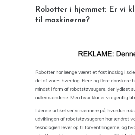
Robotter i hjemmet: Er vi k
til maskinerne?
Robotter har længe været et fast indslag i scienc
del af vores hverdag. Flere og flere danskere 
mindst i form af robotstøvsugere, der lydløst 
nullermændene. Men hvor klar er vi egentlig til
I denne artikel ser vi nærmere på, hvordan rob
udviklingen af robotstøvsugeren har ændret vor
teknologien lever op til forventningerne, og hva